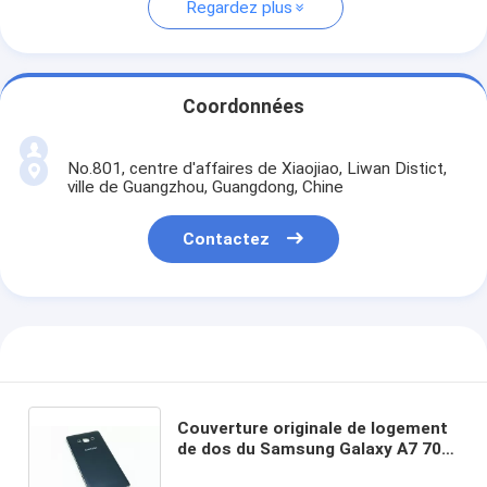
Regardez plus
Coordonnées
No.801, centre d'affaires de Xiaojiao, Liwan Distict,
ville de Guangzhou, Guangdong, Chine
Contactez
Couverture originale de logement
de dos du Samsung Galaxy A7 700
pour le remplacement cassé de