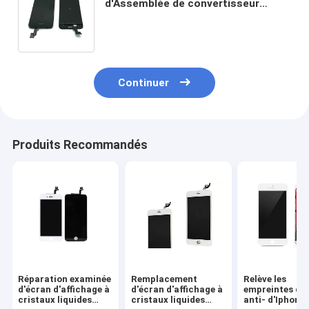
d'Assemblée de convertisseur
analogique-numérique de rechange
d'écran d'affichage à cristaux
liquides d'ensemble complet
d'iPhone 5S
Continuer
Produits Recommandés
Réparation examinée
Remplacement
Relève les
d'écran d'affichage à
d'écran d'affichage à
empreintes dig
cristaux liquides
cristaux liquides
anti- d'Iphone 