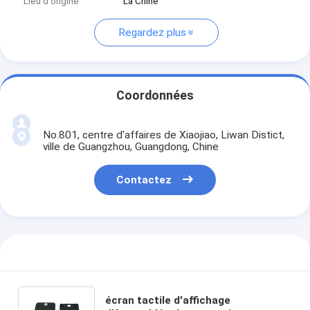
Lieu d'origine
La Chine
Regardez plus
Coordonnées
No.801, centre d'affaires de Xiaojiao, Liwan Distict,
ville de Guangzhou, Guangdong, Chine
Contactez
écran tactile d'affichage