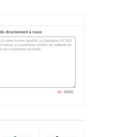
de directement à nous
(
0
/ 3000)