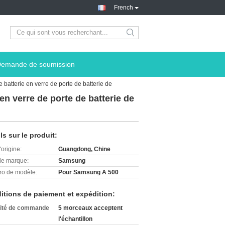
French
search
emande de soumission
batterie en verre de porte de batterie de
en verre de porte de batterie de
ls sur le produit:
'origine:
Guangdong, Chine
e marque:
Samsung
o de modèle:
Pour Samsung A 500
itions de paiement et expédition:
ité de commande
5 morceaux acceptent
l'échantillon