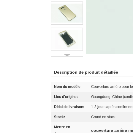
Description de produit détaillée
Nom du modèle:
Couverture arrière pour 
Lieu d'origine:
Guangdong, Chine (contin
Délai de livraison:
1-3 jours après confirmen
Stock:
Grand en stock
Mettre en
couverture arrière 