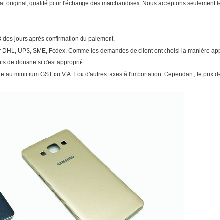
état original, qualité pour l'échange des marchandises. Nous acceptons seulement le p
3 des jours après confirmation du paiement.
r DHL, UPS, SME, Fedex. Comme les demandes de client ont choisi la manière appr
ts de douane si c'est approprié.
re au minimum GST ou V.A.T ou d'autres taxes à l'importation. Cependant, le prix de 