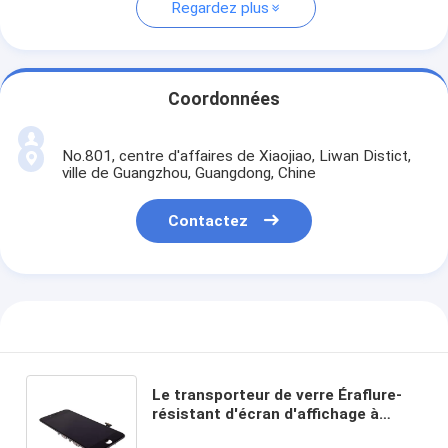
Regardez plus
Coordonnées
No.801, centre d'affaires de Xiaojiao, Liwan Distict,
ville de Guangzhou, Guangdong, Chine
Contactez
Le transporteur de verre Éraflure-
résistant d'écran d'affichage à
cristaux liquides d'Iphone 7