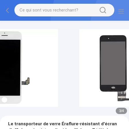
3
/
4
Le transporteur de verre Éraflure-résistant d'écran