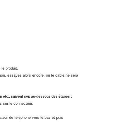
le produit.
inon, essayez alors encore, ou le câble ne sera
n etc., suivent svp au-dessous des étapes :
is sur le connecteur.
teur de téléphone vers le bas et puis