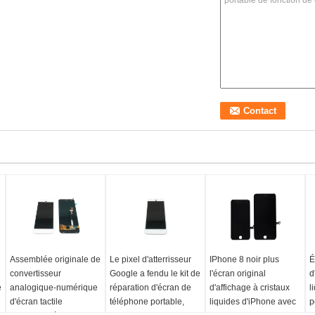
Assemblée originale de
Le pixel d'atterrisseur
IPhone 8 noir plus
É
convertisseur
Google a fendu le kit de
l'écran original
d
e
analogique-numérique
réparation d'écran de
d'affichage à cristaux
l
d'écran tactile
téléphone portable,
liquides d'iPhone avec
p