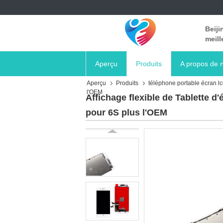
Beiji
meill
Aperçu
Produits
A propos de 
Aperçu
Produits
téléphone portable écran l
l'OEM
Affichage flexible de Tablette d
pour 6S plus l'OEM