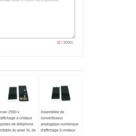
(
0
/ 3000)
cran 2560 x
Assemblée de
'affichage à cristaux
convertisseur
iquides de téléphone
analogique-numérique
ortable du pixel XL de
d'affichage à cristaux