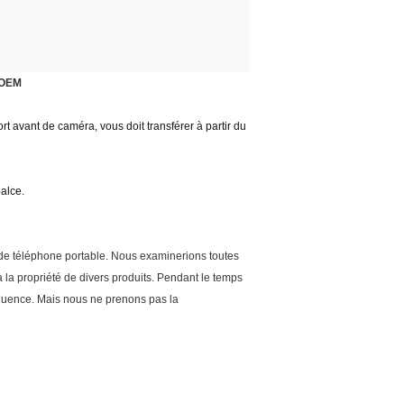
l'OEM
rt avant de caméra, vous doit transférer à partir du
palce.
de téléphone portable. Nous examinerions toutes
à la propriété de divers produits. Pendant le temps
séquence. Mais nous ne prenons pas la