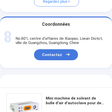
Regardez plus
Coordonnées
No.801, centre d'affaires de Xiaojiao, Liwan Distict,
ville de Guangzhou, Guangdong, Chine
Contactez
Mini machine de solvant de
bulle d'air d'autoclave pour des
biens de téléphone portable