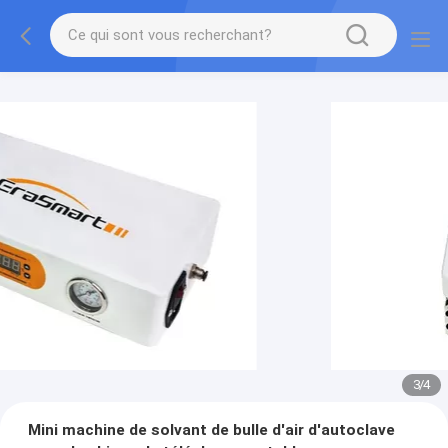
3
/
4
Mini machine de solvant de bulle d'air d'autoclave