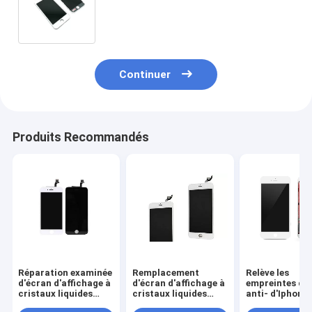
d'affichage à cristaux liquides
d'Iphone IPod5 pour le
remplacement d'affichage à
cristaux liquides de vide d'affichage
de contact d'iPod 5
Continuer
Produits Recommandés
Réparation examinée
Remplacement
Relève les
d'écran d'affichage à
d'écran d'affichage à
empreintes dig
cristaux liquides
cristaux liquides
anti- d'Iphone 
d'iPhone pour le
d'iPhone d'ensemble
accessoires