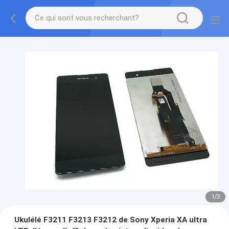
1
/
3
Ukulélé F3211 F3213 F3212 de Sony Xperia XA ultra