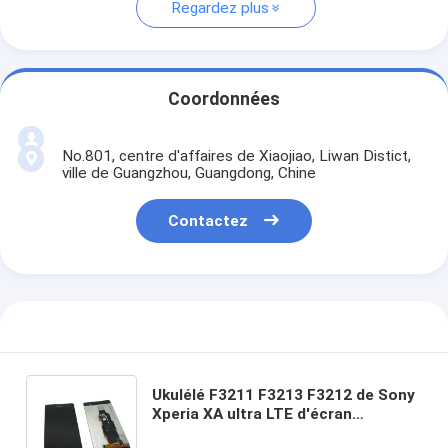
Regardez plus
Coordonnées
No.801, centre d'affaires de Xiaojiao, Liwan Distict,
ville de Guangzhou, Guangdong, Chine
Contactez
Ukulélé F3211 F3213 F3212 de Sony
Xperia XA ultra LTE d'écran
d'affichage à cristaux liquides de