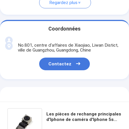
Regardez plus
Coordonnées
No.801, centre d'affaires de Xiaojiao, Liwan Distict,
ville de Guangzhou, Guangdong, Chine
Contactez
Les pièces de rechange principales
d'Iphone de caméra d'Iphone 5s
élèvent la grande caméra