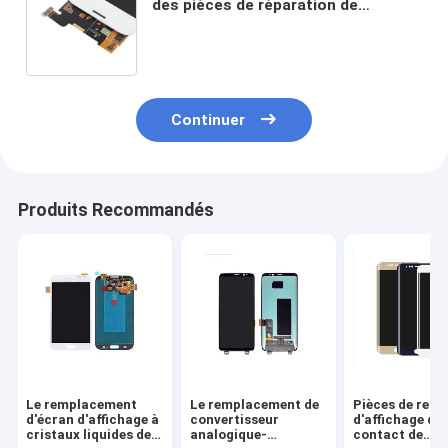
des pièces de réparation de
convertisseur analogique-
numérique d'écran tactile de l'écran
J3 J320 d'affichage à cristaux
liquides
Continuer
Produits Recommandés
Le remplacement
Le remplacement de
Pièces de rec
d'écran d'affichage à
convertisseur
d'affichage de
cristaux liquides de
analogique-
contact de