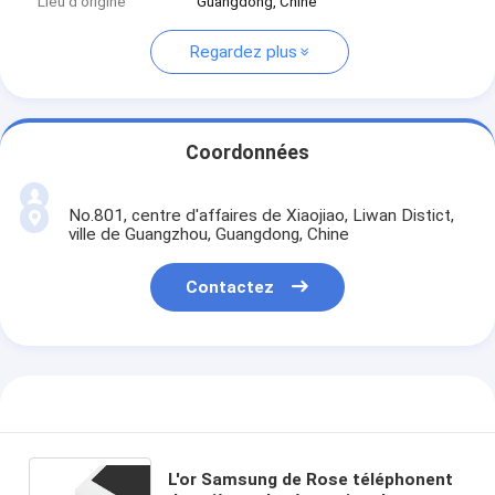
Lieu d'origine
Guangdong, Chine
Regardez plus
Coordonnées
No.801, centre d'affaires de Xiaojiao, Liwan Distict,
ville de Guangzhou, Guangdong, Chine
Contactez
L'or Samsung de Rose téléphonent